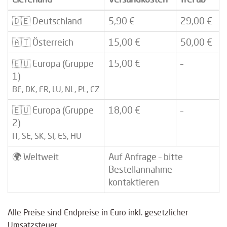
🇩🇪 Deutschland
5,90 €
29,00 €
🇦🇹 Österreich
15,00 €
50,00 €
🇪🇺 Europa (Gruppe
15,00 €
–
1)
BE, DK, FR, LU, NL, PL, CZ
🇪🇺 Europa (Gruppe
18,00 €
–
2)
IT, SE, SK, SI, ES, HU
🌍 Weltweit
Auf Anfrage – bitte
Bestellannahme
kontaktieren
Alle Preise sind Endpreise in Euro inkl. gesetzlicher
Umsatzsteuer.