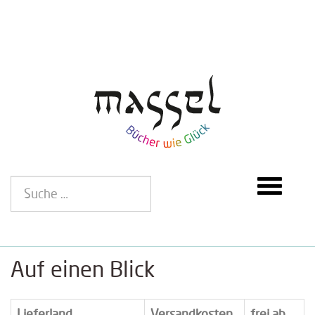
Auf einen Blick
Lieferland
Versandkosten
frei ab