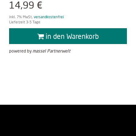
14,99 €
inkl. 7% MwSt,
versandkostenfrei
Lieferzeit 3-5 Tage
in den Warenkorb
powered by
massel Partnerwelt