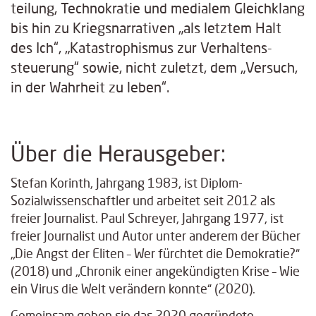
teilung, Techno­kratie und medialem Gleich­klang
bis hin zu Kriegs­narrativen „als letztem Halt
des Ich“, „Katastrophismus zur Verhaltens­
steuerung“ sowie, nicht zuletzt, dem „Versuch,
in der Wahrheit zu leben“.
Über die Herausgeber:
Stefan Korinth, Jahrgang 1983, ist Diplom-
Sozialwissenschaftler und arbeitet seit 2012 als
freier Journalist. Paul Schreyer, Jahrgang 1977, ist
freier Journalist und Autor unter anderem der Bücher
„Die Angst der Eliten – Wer fürchtet die Demokratie?“
(2018) und „Chronik einer angekündigten Krise – Wie
ein Virus die Welt verändern konnte“ (2020).
Gemeinsam geben sie das 2020 gegründete