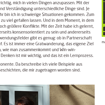
ichtig, mich in vielen Dingen anzupassen. Mit der
nd Verständigung unterschiedliche Dinge sind. Je
hr bin ich in schwierige Situationen gekommen. Zum
l zu viel gefallen lassen. Und in dem Moment, in dem
ch größere Konflikte. Mit der Zeit habe ich gelernt,
rseits konsensorientiert zu sein und andererseits
nwendungsfelder gibt es genug: ob in Partnerschaft
ma
f. Es ist immer eine Gratwanderung, das eigene Ziel
n, wie man zusammenkommt und Win-win-
Denken ist mir wichtig, und das ist ein Lernprozess.
onente. Da beschreibe ich viele Beispiele aus
eschichten, die mir zugetragen worden sind.