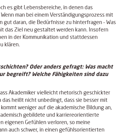
ch es gibt Lebensbereiche, in denen das
gen. Wenn man bei einem Verständigungsprozess mit
n gut daran, die Bedürfnisse zu hinterfragen – Was
it das Ziel neu gestaltet werden kann. Insofern
geben in der Kommunikation und stattdessen
u klären.
gsschichten? Oder anders gefragt: Was macht
tur begreift? Welche Fähigkeiten sind dazu
ss Akademiker vielleicht rhetorisch geschickter
das heißt nicht unbedingt, dass sie besser mit
kommt weniger auf die akademische Bildung an,
ademisch gebildete und karriereorientierte
n eigenen Gefühlen verloren, so meine
nn auch schwer, in einen gefühlsorientierten