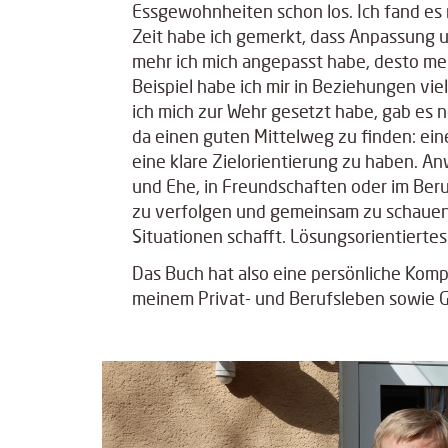
Essgewohnheiten schon los. Ich fand es r
Zeit habe ich gemerkt, dass Anpassung u
mehr ich mich angepasst habe, desto me
Beispiel habe ich mir in Beziehungen vie
ich mich zur Wehr gesetzt habe, gab es no
da einen guten Mittelweg zu finden: eine
eine klare Zielorientierung zu haben. A
und Ehe, in Freundschaften oder im Beru
zu verfolgen und gemeinsam zu schaue
Situationen schafft. Lösungsorientiertes 
Das Buch hat also eine persönliche Komp
meinem Privat- und Berufsleben sowie G