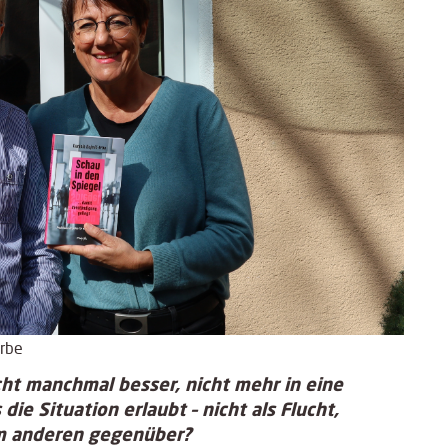
Erbe
cht manchmal besser, nicht mehr in eine
e Situation erlaubt – nicht als Flucht,
dem anderen gegenüber?