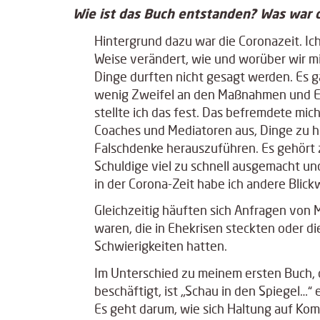
Wie ist das Buch entstanden? Was war
Hintergrund dazu war die Coronazeit. Ich
Weise verändert, wie und worüber wir m
Dinge durften nicht gesagt werden. Es g
wenig Zweifel an den Maßnahmen und En
stellte ich das fest. Das befremdete mic
Coaches und Mediatoren aus, Dinge zu hi
Falschdenke herauszuführen. Es gehört
Schuldige viel zu schnell ausgemacht 
in der Corona-Zeit habe ich andere Blic
Gleichzeitig häuften sich Anfragen von
waren, die in Ehekrisen steckten oder di
Schwierigkeiten hatten.
Im Unterschied zu meinem ersten Buch,
beschäftigt, ist „Schau in den Spiegel…“ 
Es geht darum, wie sich Haltung auf Ko