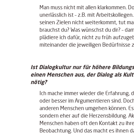
Man muss nicht mit allen klarkommen. Do
unerlässlich ist – z.B. mit Arbeitskolle
seinen Zielen nicht weiterkommt, tut ma
brauchst du? Was wünschst du dir? – dam
plädiere ich dafür, nicht zu früh aufzu
miteinander die jeweiligen Bedürfnisse z
Ist Dialogkultur nur für höhere Bildun
einen Menschen aus, der Dialog als Kul
nötig?
Ich mache immer wieder die Erfahrung, da
oder besser im Argumentieren sind. Doch 
anderen Menschen umgehen können. Es 
sondern eher auf die Herzensbildung. Ak
Menschen haben oft den Kontakt zu ihre
Beobachtung. Und das macht es ihnen da