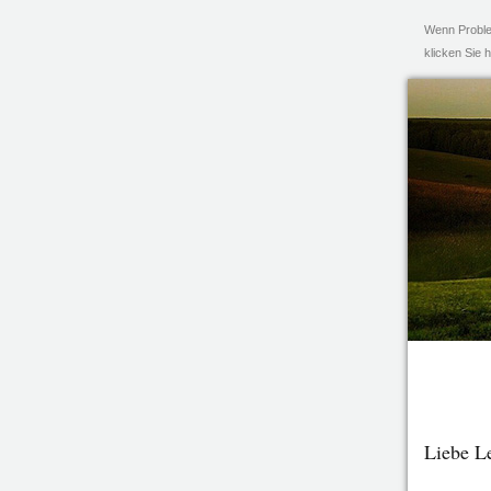
Wenn Problem
klicken Sie
Liebe L