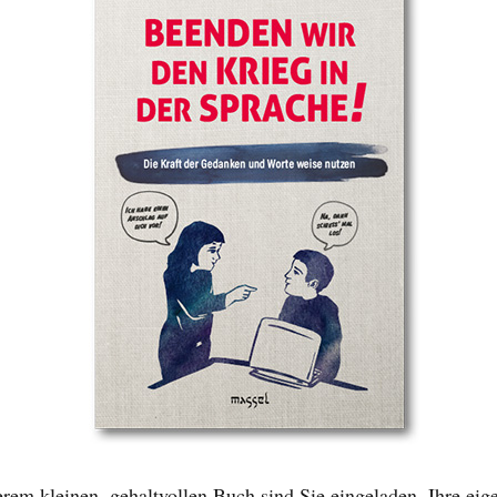
rem kleinen, gehaltvollen Buch sind Sie eingeladen, Ihre eig