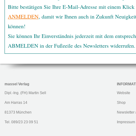
Bitte bestätigen Sie Ihre E-Mail-Adresse mit einem Klick
ANMELDEN
, damit wir Ihnen auch in Zukunft Neuigkeit
können!
Sie können Ihr Einverständnis jederzeit mit dem entsprec
ABMELDEN in der Fußzeile des Newsletters widerrufen.
massel Verlag
INFORMAT
Dipl.-Ing. (FH) Martin Sell
Website
Am Harras 14
Shop
81373 München
Newsletter
Tel. 089/23 23 09 51
Impressum