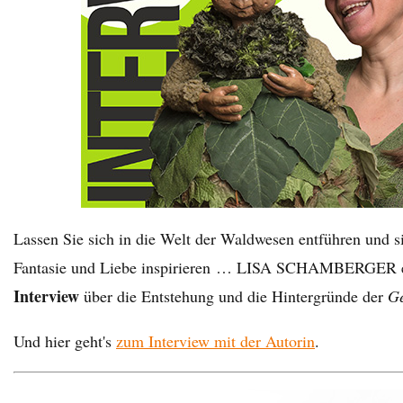
Lassen Sie sich in die Welt der Waldwesen entführen und si
Fantasie und Liebe inspirieren … LISA SCHAMBERGER er
Interview
über die Entstehung und die Hintergründe der
Ge
Und hier geht's
zum Interview mit der Autorin
.