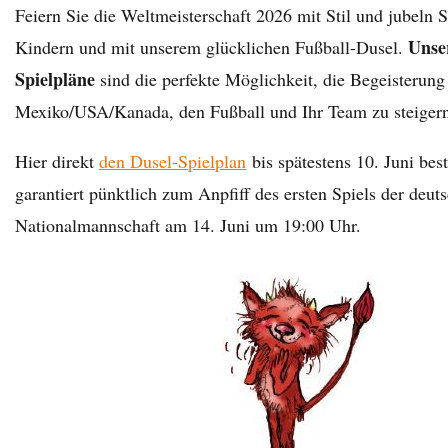
Feiern Sie die Weltmeisterschaft 2026 mit Stil und jubeln S
Unser
Kindern und mit unserem glücklichen Fußball-Dusel.
Spielpläne
sind die perfekte Möglichkeit, die Begeisterun
Mexiko/USA/Kanada, den Fußball und Ihr Team zu steiger
Hier direkt
den Dusel-Spielplan
bis spätestens 10. Juni be
garantiert pünktlich zum Anpfiff des ersten Spiels der deut
Nationalmannschaft am 14. Juni um 19:00 Uhr.