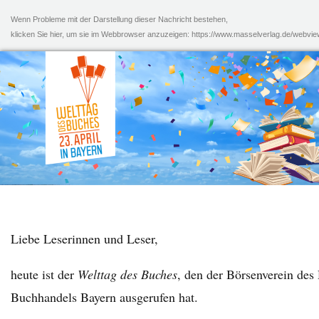
Wenn Probleme mit der Darstellung dieser Nachricht bestehen,
klicken Sie hier, um sie im Webbrowser anzuzeigen: https://www.masselverlag.de/webvi
Liebe Leserinnen und Leser,
heute ist der
Welttag des Buches
, den der Börsenverein des
Buchhandels Bayern ausgerufen hat.