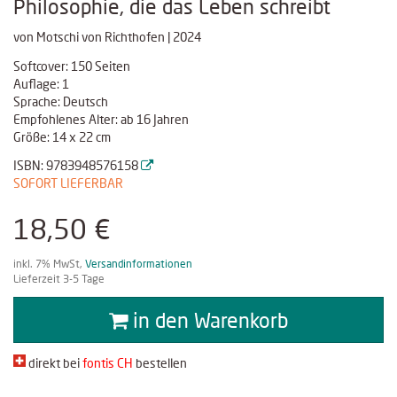
Philosophie, die das Leben schreibt
von Motschi von Richthofen | 2024
Softcover: 150 Seiten
Auflage: 1
Sprache: Deutsch
Empfohlenes Alter: ab 16 Jahren
Größe: 14 x 22 cm
ISBN: 9783948576158
SOFORT LIEFERBAR
18,50 €
inkl. 7% MwSt,
Versandinformationen
Lieferzeit 3-5 Tage
in den Warenkorb
direkt bei
fontis CH
bestellen