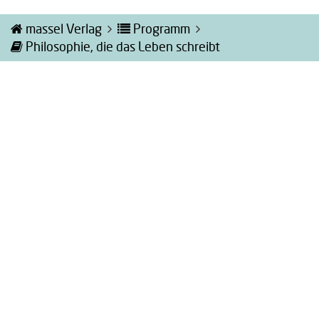
massel Verlag
Programm
Philosophie, die das Leben schreibt