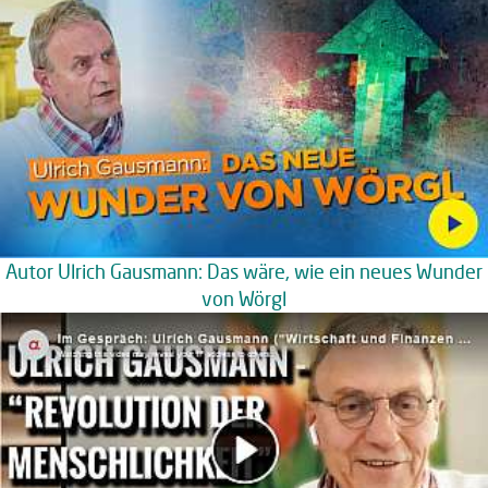
Autor Ulrich Gausmann: Das wäre, wie ein neues Wunder
von Wörgl