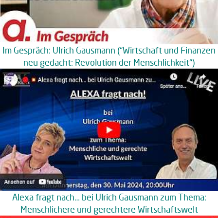
Im Gespräch: Ulrich Gausmann (“Wirtschaft und Finanzen
neu gedacht: Revolution der Menschlichkeit“)
Alexa fragt nach… bei Ulrich Gausmann zum Thema:
Menschlichere und gerechtere Wirtschaftswelt