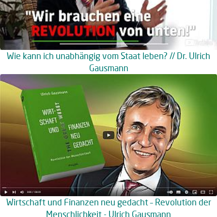
Wie kann ich unabhängig vom Staat leben? // Dr. Ulrich
Gausmann
Wirtschaft und Finanzen neu gedacht – Revolution der
Menschlichkeit - Ulrich Gausmann