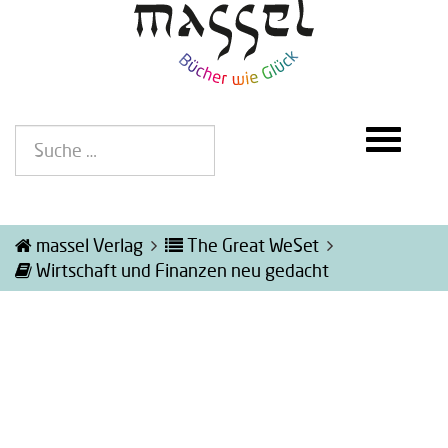
massel Verlag
The Great WeSet
Wirtschaft und Finanzen neu gedacht