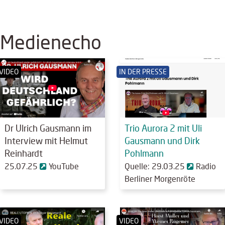
Medienecho
VIDEO
IN DER PRESSE
Dr Ulrich Gausmann im
Trio Aurora 2 mit Uli
Interview mit Helmut
Gausmann und Dirk
Reinhardt
Pohlmann
25.07.25
YouTube
Quelle: 29.03.25
Radio
Berliner Morgenröte
VIDEO
VIDEO