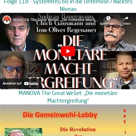
Folge 118 - Systemtreu bis in die Unterhose / Nacktes
Niveau
MANOVA The Great WeSet: „Die monetäre
Machtergreifung“