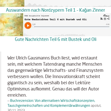
Auswandern nach Nordzypern Teil 1 – Kağan Zinner
Gute Nachrichten Teil 6 mit Bustek und Oli
Wer Ulrich Gausmanns Buch liest, wird erstaunt
sein, mit welchem Tatendrang manche Menschen
das gegenwärtige Wirtschafts- und Finanzsystem
verbessern wollen. Die Innovationskraft scheint
gigantisch zu sein, weshalb bei der Lektüre
Optimismus aufkommt. Genau das will der Autor
erreichen.
Buchrezension: Von alternativen Wirtschaftskonzepten,
Tauschgemeinschaften und Komplementärwährungen
apolut,
30.11.2023