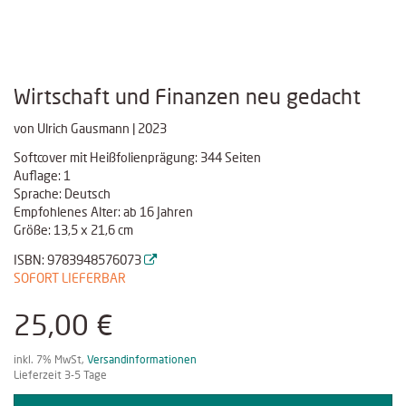
Wirtschaft und Finanzen neu gedacht
von Ulrich Gausmann | 2023
Softcover mit Heißfolienprägung: 344 Seiten
Auflage: 1
Sprache: Deutsch
Empfohlenes Alter: ab 16 Jahren
Größe: 13,5 x 21,6 cm
ISBN: 9783948576073
SOFORT LIEFERBAR
25,00 €
inkl. 7% MwSt,
Versandinformationen
Lieferzeit 3-5 Tage