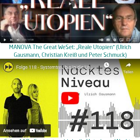
MANOVA The Great WeSet: „Reale Utopien“ (Ulrich
Gausmann, Christian Kreiß und Peter Schmuck)